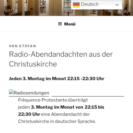
Zum
Deutsch
Inhalt
springen
Menü
VERÖFFENTLICHT
VON
STEFAN
AM
Radio-Abendandachten aus der
Christuskirche
Jeden 3. Montag im Monat 22:15 -22:30 Uhr
Fréquence Protestante überträgt
jeden
3. Montag im Monat von 22:15 bis
22:30 Uhr
eine Abendandacht der
Christuskirche in deutscher Sprache.