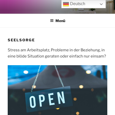
Zum
Deutsch
Inhalt
springen
Menü
SEELSORGE
Stress am Arbeitsplatz, Probleme in der Beziehung, in
eine blöde Situation geraten oder einfach nur einsam?