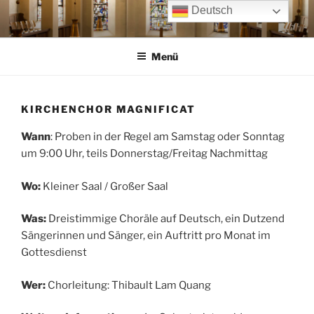
Zum
Deutsch
Inhalt
springen
Menü
KIRCHENCHOR MAGNIFICAT
Wann
: Proben in der Regel am Samstag oder Sonntag
um 9:00 Uhr, teils Donnerstag/Freitag Nachmittag
Wo:
Kleiner Saal / Großer Saal
Was:
Dreistimmige Choräle auf Deutsch, ein Dutzend
Sängerinnen und Sänger, ein Auftritt pro Monat im
Gottesdienst
Wer:
Chorleitung: Thibault Lam Quang