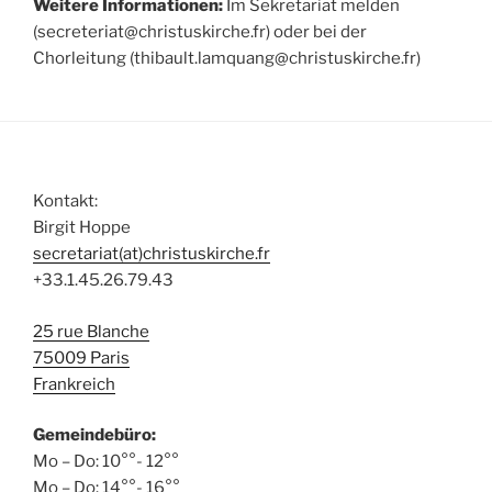
Weitere Informationen:
Im Sekretariat melden
(secreteriat@christuskirche.fr) oder bei der
Chorleitung (thibault.lamquang@christuskirche.fr)
Kontakt:
Birgit Hoppe
secretariat(at)christuskirche.fr
+33.1.45.26.79.43
25 rue Blanche
75009 Paris
Frankreich
Gemeindebüro:
Mo – Do: 10°°- 12°°
Mo – Do: 14°°- 16°°