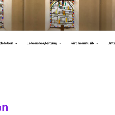
deleben
Lebensbegleitung
Kirchenmusik
Unte
on