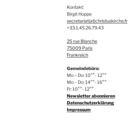
Kontakt:
Birgit Hoppe
secretariat(at)christuskirche.fr
+33.1.45.26.79.43
25 rue Blanche
75009 Paris
Frankreich
Gemeindebüro:
Mo – Do: 10°°- 12°°
Mo – Do: 14°°- 16°°
Fr: 10°°- 12°°
Newsletter abonnieren
Datenschutzerklärung
Impressum