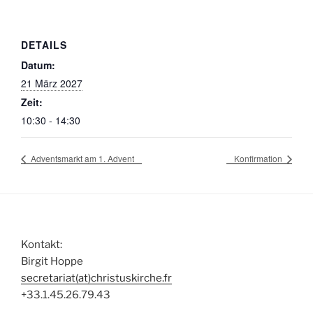
DETAILS
Datum:
21 März 2027
Zeit:
10:30 - 14:30
Adventsmarkt am 1. Advent
Konfirmation
Kontakt:
Birgit Hoppe
secretariat(at)christuskirche.fr
+33.1.45.26.79.43