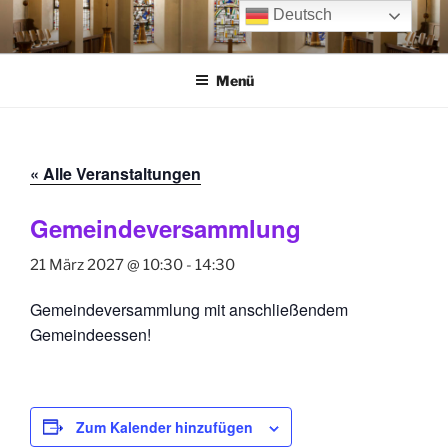
Zum
Deutsch
Inhalt
springen
Menü
« Alle Veranstaltungen
Gemeindeversammlung
21 März 2027 @ 10:30
-
14:30
Gemeindeversammlung mit anschließendem
Gemeindeessen!
Zum Kalender hinzufügen