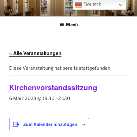
Zum
Deutsch
Inhalt
springen
Menü
« Alle Veranstaltungen
Diese Veranstaltung hat bereits stattgefunden.
Kirchenvorstandssitzung
6 März 2023 @ 19:30
-
21:30
Zum Kalender hinzufügen