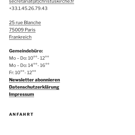
secretariat(at)christuskirche.fr
+33.1.45.26.79.43
25 rue Blanche
75009 Paris
Frankreich
Gemeindebüro:
Mo – Do: 10°°- 12°°
Mo – Do: 14°°- 16°°
Fr: 10°°- 12°°
Newsletter abonnieren
Datenschutzerklärung
Impressum
ANFAHRT