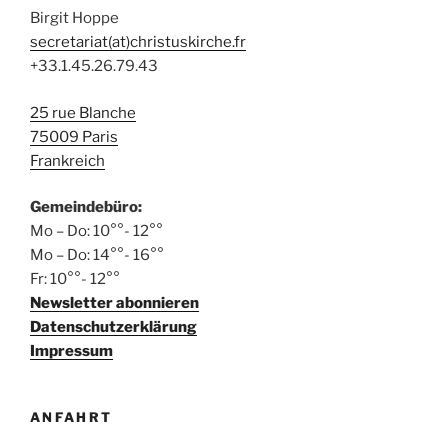
Birgit Hoppe
secretariat(at)christuskirche.fr
+33.1.45.26.79.43
25 rue Blanche
75009 Paris
Frankreich
Gemeindebüro:
Mo – Do: 10°°- 12°°
Mo – Do: 14°°- 16°°
Fr: 10°°- 12°°
Newsletter abonnieren
Datenschutzerklärung
Impressum
ANFAHRT