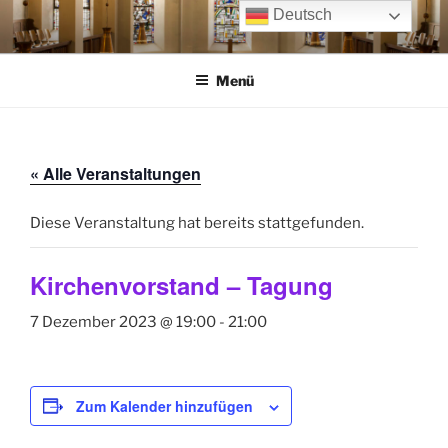
Zum
Deutsch
Inhalt
springen
Menü
« Alle Veranstaltungen
Diese Veranstaltung hat bereits stattgefunden.
Kirchenvorstand – Tagung
7 Dezember 2023 @ 19:00
-
21:00
Zum Kalender hinzufügen