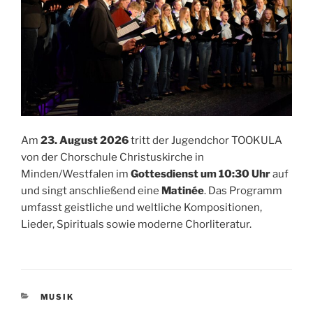
Am
23. August 2026
tritt der Jugendchor TOOKULA
von der Chorschule Christuskirche in
Minden/Westfalen im
Gottesdienst um 10:30 Uhr
auf
und singt anschließend eine
Matinée
. Das Programm
umfasst geistliche und weltliche Kompositionen,
Lieder, Spirituals sowie moderne Chorliteratur.
KATEGORIEN
MUSIK