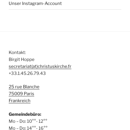
Unser Instagram-Account
Kontakt:
Birgit Hoppe
secretariat(at)christuskirche.fr
+33.1.45.26.79.43
25 rue Blanche
75009 Paris
Frankreich
Gemeindebüro:
Mo – Do: 10°°- 12°°
Mo – Do: 14°°- 16°°