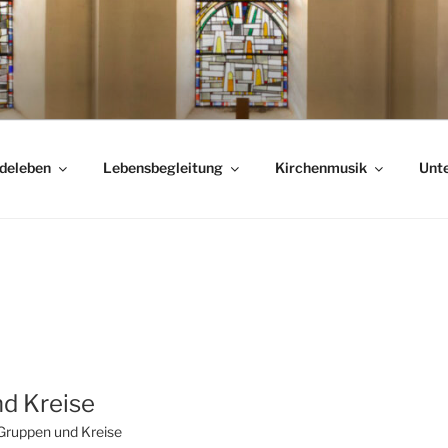
deleben
Lebensbegleitung
Kirchenmusik
Unte
d Kreise
Gruppen und Kreise