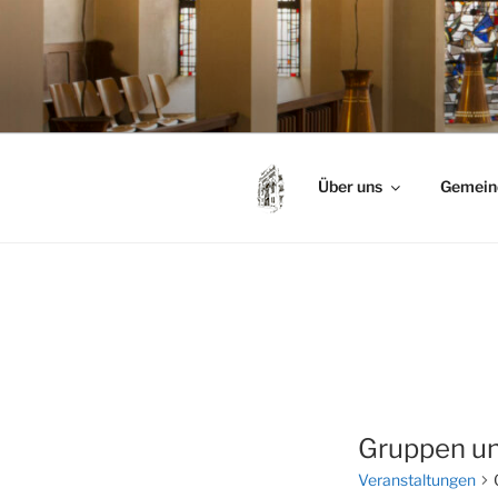
Zum
Inhalt
springen
Über uns
Gemein
Gruppen un
Veranstaltungen