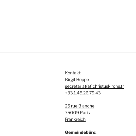
Kontakt:
Birgit Hoppe
secretariat(at)christuskirche.fr
+33.1.45.26.79.43
25 rue Blanche
75009 Paris
Frankreich
Gemeindebüro: