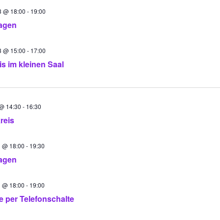
3 @ 18:00
-
19:00
agen
3 @ 15:00
-
17:00
is im kleinen Saal
 @ 14:30
-
16:30
reis
3 @ 18:00
-
19:30
agen
3 @ 18:00
-
19:00
 per Telefonschalte