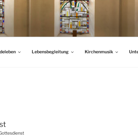
deleben
Lebensbegleitung
Kirchenmusik
Unte
st
Gottesdienst