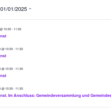
 
01/01/2025
 @ 10:30
-
11:30
enst
3 @ 10:30
-
11:30
enst
3 @ 10:30
-
11:30
enst
3 @ 10:30
-
11:30
enst. Im Anschluss: Gemeindeversammlung und Gemeinde