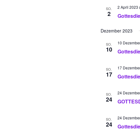
2 April 2023
SO.
2
Gottesdi
Dezember 2023
10 Dezember
SO.
10
Gottesdi
17 Dezember
SO.
17
Gottesdi
24 Dezember
SO.
24
GOTTESDI
24 Dezember
SO.
24
Gottesdi