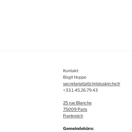
Kontakt:
Birgit Hoppe
secretariat(at)christuskirche.fr
+33.1.45.26.79.43
25 rue Blanche
75009 Paris
Frankreich
Gemeindebüro: