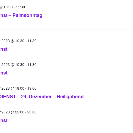
 @ 10:30
-
11:30
enst – Palmsonntag
 2023 @ 10:30
-
11:30
enst
 2023 @ 10:30
-
11:30
enst
 2023 @ 18:00
-
19:00
ENST – 24. Dezember – Heiligabend
 2023 @ 22:00
-
23:00
enst