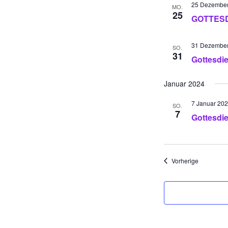
25 Dezember
MO.
25
GOTTES
31 Dezember
SO.
31
Gottesdi
Januar 2024
7 Januar 20
SO.
7
Gottesdi
Veranstalt
Vorherige