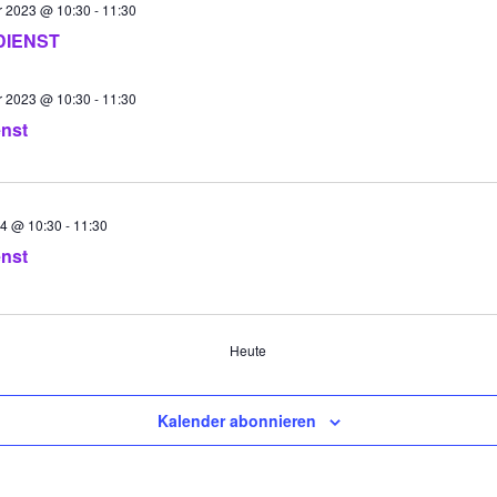
 2023 @ 10:30
-
11:30
DIENST
 2023 @ 10:30
-
11:30
enst
24 @ 10:30
-
11:30
enst
ungen
Heute
Kalender abonnieren