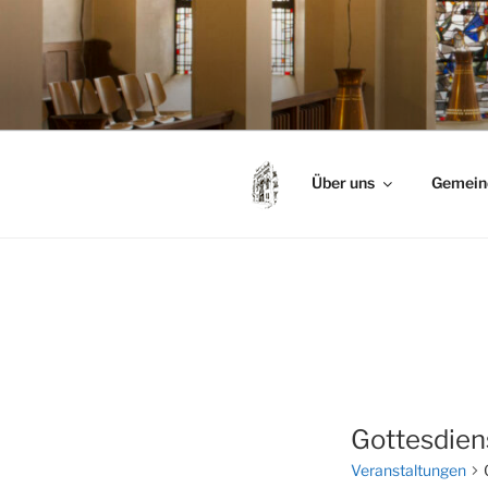
Zum
Inhalt
springen
Über uns
Gemein
Gottesdien
Veranstaltungen